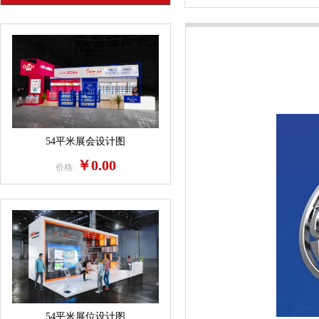
54平米展会设计图
￥0.00
价格:
54平米展位设计图