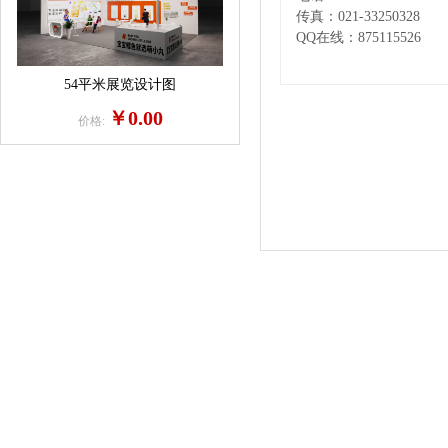
传真：
021-33250328
QQ在线：875115526
54平米展览设计图
￥0.00
价格: