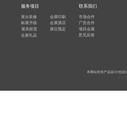
服务项目
联系我们
展台装修
会展印刷
市场合作
标展升级
会展酒店
广告合作
展具租赁
展位预定
项目会展
意见反馈
会展礼品
本网站所有产品设计(包括
沪ICP