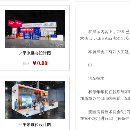
在展示内容上，CES 已
术热点，CES Asia 都会涉
本届展会共有四大主题
54平米展会设计图
￥0.00
价格:
01
汽车技术
和每年年初在拉斯维加斯举办
加斯举办的CES站来看，车
美国消费技术协会5月7日
在室外场地进行L3（有条
54平米展位设计图