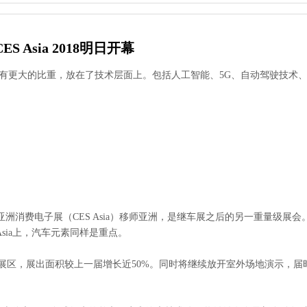
S Asia 2018明日开幕
更大的比重，放在了技术层面上。包括人工智能、5G、自动驾驶技术、3
。亚洲消费电子展（CES Asia）移师亚洲，是继车展之后的另一重量级展
sia上，汽车元素同样是重点。
展区，展出面积较上一届增长近50%。同时将继续放开室外场地演示，届