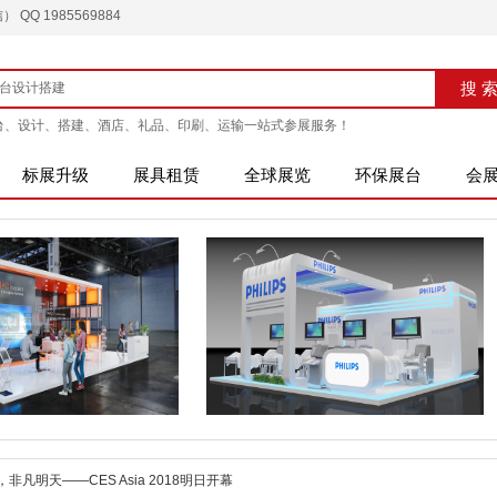
QQ 1985569884
搜索
搜 
台、设计、搭建、酒店、礼品、印刷、运输一站式参展服务！
标展升级
展具租赁
全球展览
环保展台
会
造，非凡明天——CES Asia 2018明日开幕