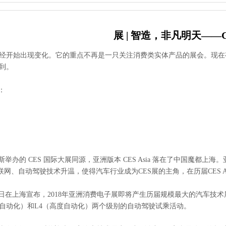
展 | 智造，非凡明天——CE
经开始出现变化。它的重点不再是一只关注消费类实体产品的展会。现在有
及到。
：
的 CES 国际大展同源，亚洲版本 CES Asia 落在了中国魔都上海
联网、自动驾驶技术升温，使得汽车行业成为CES展的主角，在历届CES A
在上海宣布，2018年亚洲消费电子展即将产生历届规模最大的汽车技术
件自动化）和L4（高度自动化）两个级别的自动驾驶试乘活动。