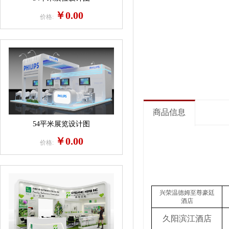
￥0.00
价格:
商品信息
54平米展览设计图
￥0.00
价格:
兴荣温德姆至尊豪廷
酒店
久阳滨江酒店