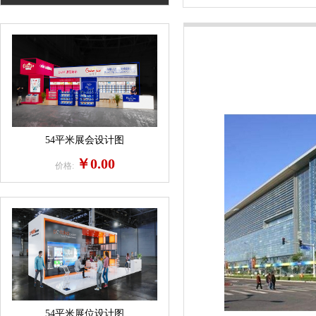
54平米展会设计图
￥0.00
价格:
54平米展位设计图