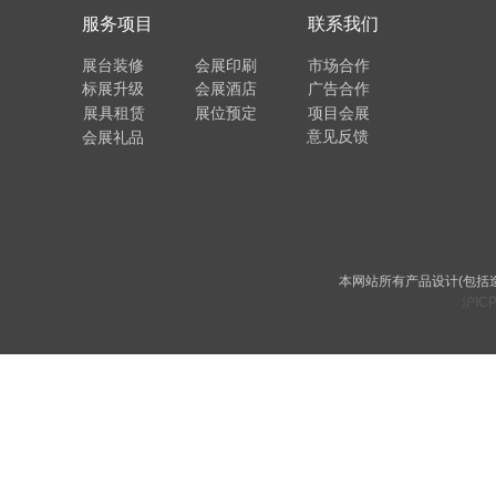
服务项目
联系我们
展台装修
会展印刷
市场合作
标展升级
会展酒店
广告合作
展具租赁
展位预定
项目会展
意见反馈
会展礼品
本网站所有产品设计(包括
沪ICP