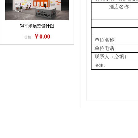
酒店名称
54平米展览设计图
￥0.00
价格:
单位名称
单位电话
联系人（必填）
备注：